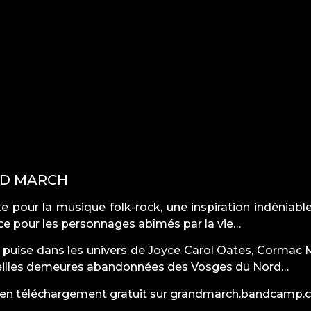
ND MARCH
 pour la musique folk-rock, une inspiration indéniabl
ce pour les personnages abîmés par la vie…
 puise dans les univers de Joyce Carol Oates, Cormac 
vieilles demeures abandonnées des Vosges du Nord…
 en téléchargement gratuit sur
grandmarch.bandcamp.