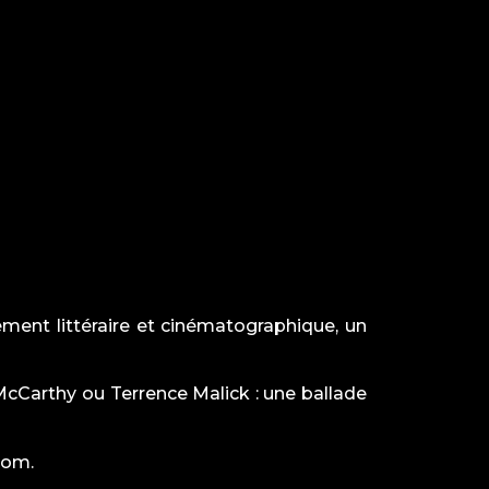
ement littéraire et cinématographique, un
McCarthy ou Terrence Malick : une ballade
com
.