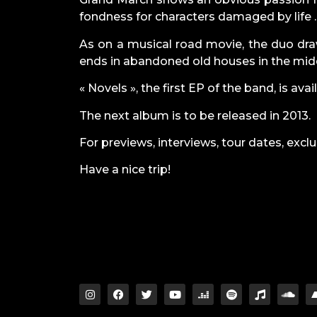
fondness for characters damaged by life 
As on a musical road movie, the duo dra
ends in abandoned old houses in the mi
« Novels », the first EP of the band, is av
The next album is to be released in 2013.
For
previews
,
interviews
,
tour dates
, excl
Have a nice trip!