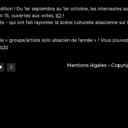
tion ! Du 1er septembre au 1er octobre, les internautes aur
mi 15, ouvertes aux votes,
ICI
!
– qui ont fait rayonner la scène culturelle alsacienne sur 
« groupe/artiste solo alsacien de l’année » ! Vous pouvez 
rch/
Mentions légales
– Copyri