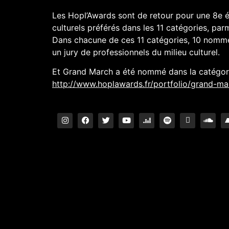
Les Hopl’Awards sont de retour pour une 8e édi
culturels préférés dans les 11 catégories, par
Dans chacune de ces 11 catégories, 10 nommés 
un jury de professionnels du milieu culturel.
Et Grand March a été nommé dans la catégorie 
http://www.hoplawards.fr/portfolio/grand-ma