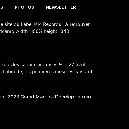
ES
PHOTOS
NEWSLETTER
e site du Label #14 Records ! A retrouver
[bandcamp width=100% height=340
tous les canaux autorisés !- le 22 avril
 »habitude, les premières mesures naissent
ght 2023 Grand March –
Développement