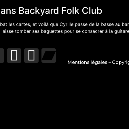
dans Backyard Folk Club
t les cartes, et voilà que Cyrille passe de la basse au ba
laisse tomber ses baguettes pour se consacrer à la guitare. 
Mentions légales
– Copyri