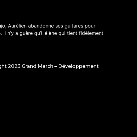
njo, Aurélien abandonne ses guitares pour
Il n’y a guère qu’Hélène qui tient fidèlement
ght 2023 Grand March –
Développement