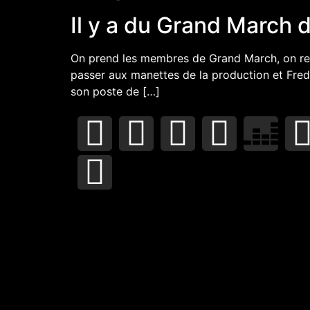
Il y a du Grand March 
On prend les membres de Grand March, on reba
passer aux manettes de la production et Fred 
son poste de […]