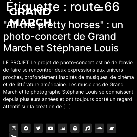
Étiquette :
route 66
GRAND
MARCH
"All the pretty horses" : un
photo-concert de Grand
March et Stéphane Louis
LE PROJET Le projet de photo-concert est né de l’envie
de faire se rencontrer deux expressions aux univers
proches, profondément inspirés de musiques, de cinéma
et de littérature américaine. Les musiciens de Grand
March et le photographe Stéphane Louis se connaissent
depuis plusieurs années et ont toujours porté un regard
attentif sur la création de […]