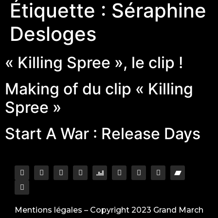
Étiquette :
Séraphine
Desloges
« Killing Spree », le clip !
Making of du clip « Killing
Spree »
Start A War : Release Days
Mentions légales
– Copyright 2023 Grand March